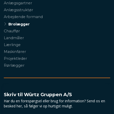
Primær
Anlægsgartner
navigation
Anlægsstruktør
Arbejdende formand
Brolægger
Chauffør
Landmåler
Lærlinge
Maskinfører
Projektleder
Rørlægger
Skriv til Würtz Gruppen A/S
Har du en forespørgsel eller brug for information? Send os en
besked her, så følger vi op hurtigst muligt.