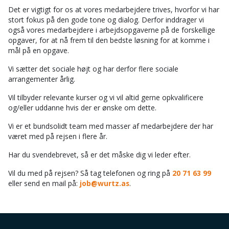
Det er vigtigt for os at vores medarbejdere trives, hvorfor vi har
stort fokus på den gode tone og dialog. Derfor inddrager vi
også vores medarbejdere i arbejdsopgaverne på de forskellige
opgaver, for at nå frem til den bedste løsning for at komme i
mål på en opgave.
Vi sætter det sociale højt og har derfor flere sociale
arrangementer årlig.
Vil tilbyder relevante kurser og vi vil altid gerne opkvalificere
og/eller uddanne hvis der er ønske om dette.
Vi er et bundsolidt team med masser af medarbejdere der har
været med på rejsen i flere år.
Har du svendebrevet, så er det måske dig vi leder efter.
Vil du med på rejsen? Så tag telefonen og ring på
20 71 63 99
eller send en mail på:
job@wurtz.as
.