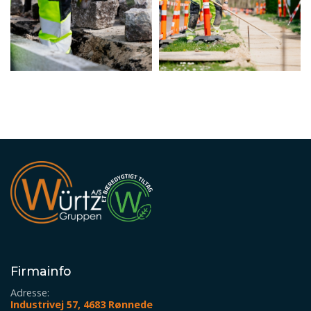
Firmainfo
Adresse:
Industrivej 57, 4683 Rønnede