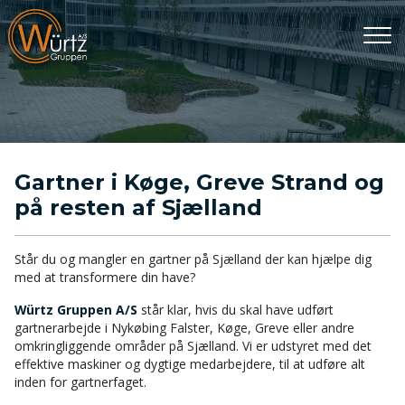
Gå
til
hovedindhold
Gartner i Køge, Greve Strand og
på resten af Sjælland
Står du og mangler en gartner på Sjælland der kan hjælpe dig
med at transformere din have?
Würtz Gruppen A/S
står klar, hvis du skal have udført
gartnerarbejde i Nykøbing Falster, Køge, Greve eller andre
omkringliggende områder på Sjælland. Vi er udstyret med det
effektive maskiner og dygtige medarbejdere, til at udføre alt
inden for gartnerfaget.