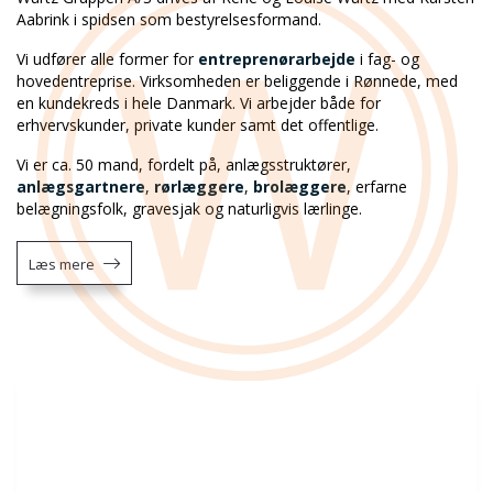
Aabrink i spidsen som bestyrelsesformand.
Vi udfører alle former for
entreprenørarbejde
i fag- og
hovedentreprise. Virksomheden er beliggende i Rønnede, med
en kundekreds i hele Danmark. Vi arbejder både for
erhvervskunder, private kunder samt det offentlige.
Vi er ca. 50 mand, fordelt på, anlægsstruktører,
anlægsgartnere
,
rørlæggere
,
brolæggere
, erfarne
belægningsfolk, gravesjak og naturligvis lærlinge.
Læs mere