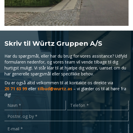
Skriv til Würtz Gruppen A/S
Har du spørgsmål, eller har du brug for vores assistance? Udfyld
formularen nedenfor, og vores team vil vende tilbage til dig
hurtigst muligt. Vi står klar til at hjælpe dig videre, uanset om du
har generelle spørgsmål eller specifikke behov.
Du er også altid velkommen til at kontakte os direkte via
20 71 63 99
eller
tilbud@wurtz.as
– vi glæder os til at høre fra
dig!