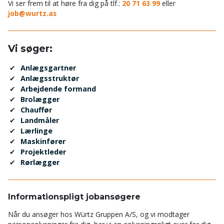
Vi ser frem til at høre fra dig på tlf.:
20 71 63 99
eller
job@wurtz.as
Vi søger:
Anlægsgartner
Anlægsstruktør
Arbejdende formand
Brolægger
Chauffør
Landmåler
Lærlinge
Maskinfører
Projektleder
Rørlægger
Informationspligt jobansøgere
Når du ansøger hos Würtz Gruppen A/S, og vi modtager