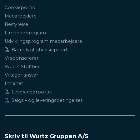
Cookiepolitik
Medarbejdere
Bestyrelse
Lærlingeprogram
Udviklingsprogram medarbejdere
Bæredygtighedsrapport
Vi sponsorerer
Würtz’ Stolthed
Vi tager ansvar
Intranet
Leverandørpolitik
Salgs – og leveringsbetingelser
Skriv til Würtz Gruppen A/S