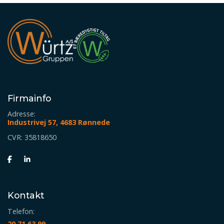
Firmainfo
Adresse:
Industrivej 57, 4683 Rønnede
CVR: 35818650
Kontakt
Telefon:
20 71 63 99