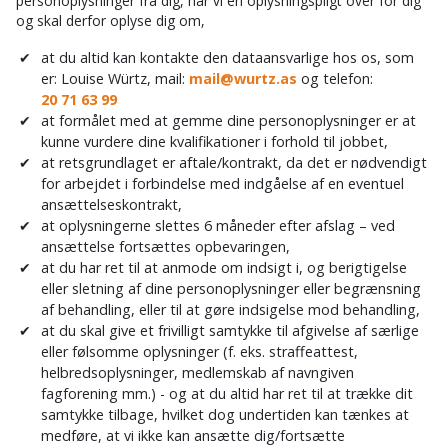
personoplysninger fra dig, har vi en oplysningspligt over for dig
og skal derfor oplyse dig om,
at du altid kan kontakte den dataansvarlige hos os, som
er: Louise Würtz, mail:
mail@wurtz.as
og telefon:
20 71 63 99
at formålet med at gemme dine personoplysninger er at
kunne vurdere dine kvalifikationer i forhold til jobbet,
at retsgrundlaget er aftale/kontrakt, da det er nødvendigt
for arbejdet i forbindelse med indgåelse af en eventuel
ansættelseskontrakt,
at oplysningerne slettes 6 måneder efter afslag – ved
ansættelse fortsættes opbevaringen,
at du har ret til at anmode om indsigt i, og berigtigelse
eller sletning af dine personoplysninger eller begrænsning
af behandling, eller til at gøre indsigelse mod behandling,
at du skal give et frivilligt samtykke til afgivelse af særlige
eller følsomme oplysninger (f. eks. straffeattest,
helbredsoplysninger, medlemskab af navngiven
fagforening mm.) - og at du altid har ret til at trække dit
samtykke tilbage, hvilket dog undertiden kan tænkes at
medføre, at vi ikke kan ansætte dig/fortsætte