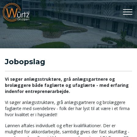
Gå
til
hovedindhold
Jobopslag
Vi søger anlægsstruktøre, grå anlægsgartnere og
brolæggere både faglærte og ufaglærte - med erfaring
indenfor entreprenørarbejde.
Vi søger anlægsstruktøre, grå anlægsgartnere og brolæggere
faglærte med svendebrev - folk der har lyst til at være i et firma
hvor kvalitet er i højsædet!
Lønnen aftales individuelt og efter kvalifikationer. Der er
mulighed for akkordarbejde, samtidig gives der fast skurtillæg -