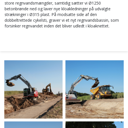
store regnvandsmængder, samtidig sætter vi Ø1250
betonbrønde ned og laver nye kloakledninger på udvalgte
strækninger i Ø315 plast. På modsatte side af den
dobbeltrettede cykelsti, graver vi et nyt regnvandsbassin, som
forsinker regnvandet inden det bliver udledt i kloaknettet.