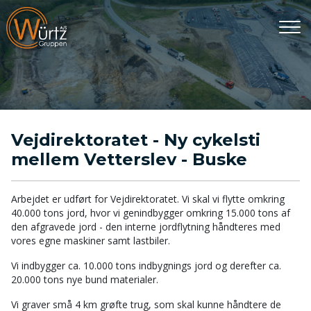
Gå
til
hovedindhold
Vejdirektoratet - Ny cykelsti
mellem Vetterslev - Buske
Arbejdet er udført for Vejdirektoratet. Vi skal vi flytte omkring
40.000 tons jord, hvor vi genindbygger omkring 15.000 tons af
den afgravede jord - den interne jordflytning håndteres med
vores egne maskiner samt lastbiler.
Vi indbygger ca. 10.000 tons indbygnings jord og derefter ca.
20.000 tons nye bund materialer.
Vi graver små 4 km grøfte trug, som skal kunne håndtere de