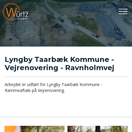
Gå
til
hovedindhold
Lyngby Taarbæk Kommune -
Vejrenovering - Ravnholmvej
Arbejdet er udført for Lyngby Taarbæk Kommune -
Rammeaftale på Vejrenovering.