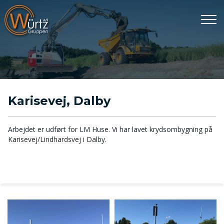
Gå
til
hovedindhold
Karisevej, Dalby
Arbejdet er udført for LM Huse. Vi har lavet krydsombygning på
Karisevej/Lindhardsvej i Dalby.