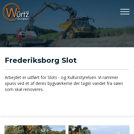
Gå
til
hovedindhold
Frederiksborg Slot
Arbejdet er udført for Slots - og Kulturstyrelsen. Vi rammer
spuns ved et af deres bygværkerne der tager vandet fra søen
som skal renoveres.