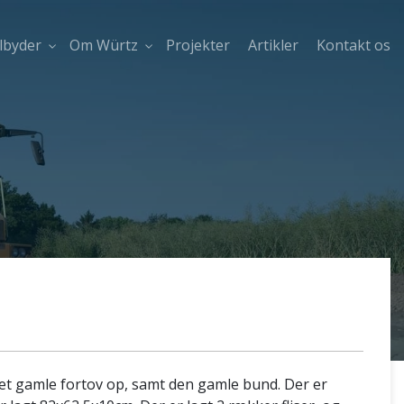
ilbyder
Om Würtz
Projekter
Artikler
Kontakt os
et gamle fortov op, samt den gamle bund. Der er