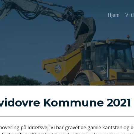
Hjem
Vi t
Hvidovre Kommune 2021
overing på Idrætsvej. Vi har gravet de gamle kantsten og d