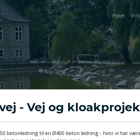
Hjem
Vi t
vej - Vej og kloakprojek
50 betonledning til en Ø400 beton ledning - hvor vi har været