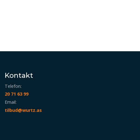
Kontakt
Telefon:
20 71 63 99
Email:
tilbud@wurtz.as