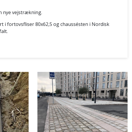
n nye vejstrækning.
ørt i fortovsfliser 80x62,5 og chaussésten i Nordisk
alt.